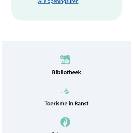
Zorg en welzijn
Alle openingsuren
Bibliotheek
Toerisme in Ranst