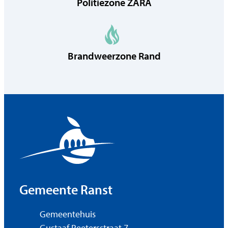
Politiezone ZARA
Brandweerzone Rand
Contact & openingsuren
Gemeente Ranst
Adres
Gemeentehuis
Gustaaf Peetersstraat 7