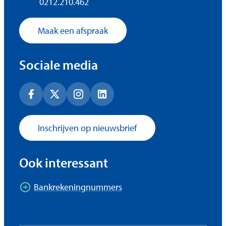
Ondernemingsnummer
0212.210.462
Maak een afspraak
Sociale media
Facebook
X (Twitter)
Instagram
LinkedIn
Inschrijven op nieuwsbrief
Ook interessant
Bankrekeningnummers