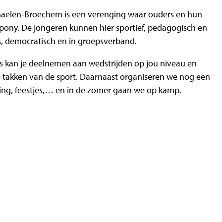
maelen-Broechem is een verenging waar ouders en hun
ony. De jongeren kunnen hier sportief, pedagogisch en
s, democratisch en in groepsverband.
ns kan je deelnemen aan wedstrijden op jou niveau en
de takken van de sport. Daarnaast organiseren we nog een
ling, feestjes,… en in de zomer gaan we op kamp.