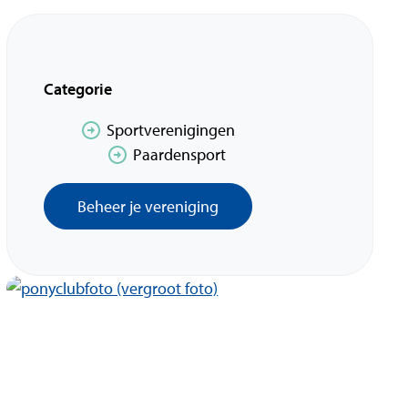
Categorie
Sportverenigingen
Paardensport
Beheer je vereniging