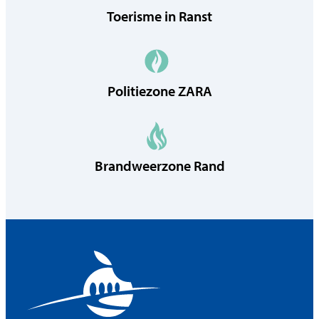
Toerisme in Ranst
Politiezone ZARA
Brandweerzone Rand