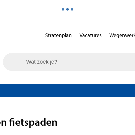
Stratenplan
Vacatures
Wegenwer
Wat zoek je?
n fietspaden