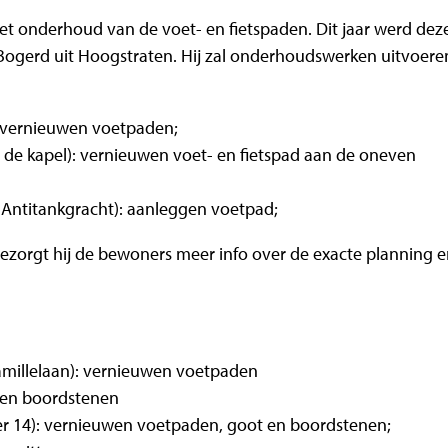
het onderhoud van de voet- en fietspaden. Dit jaar werd dez
gerd uit Hoogstraten. Hij zal onderhoudswerken uitvoeren
): vernieuwen voetpaden;
de kapel): vernieuwen voet- en fietspad aan de oneven
ntitankgracht): aanleggen voetpad;
ezorgt hij de bewoners meer info over de exacte planning 
amillelaan): vernieuwen voetpaden
 en boordstenen
 14): vernieuwen voetpaden, goot en boordstenen;