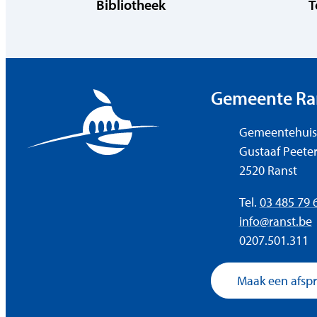
Bibliotheek
T
Contact & o
Gemeente Ra
Adres
Gemeentehuis
Gustaaf Peeter
,
2520
Ranst
Tel.
03 485 79 
E-mail
info
@
ranst.be
Ondernemingsnum
0207.501.311
Maak een afsp