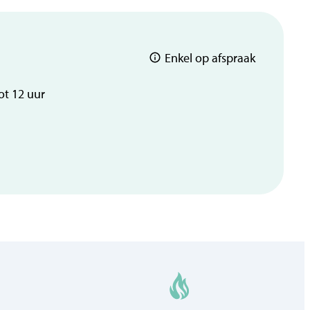
Enkel op afspraak
ot
12
uur
dienst