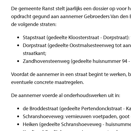
De gemeente Ranst stelt jaarlijks een dossier op voor 
opdracht gegund aan aannemer Gebroeders Van den Bo
de volgende straten:
Stapstraat (gedeelte Kloosterstraat - Dorpstraat
Dorpstraat (gedeelte Oostmalsesteenweg tot aan 
straatkant;
Zandhovensteenweg (gedeelte huisnummer 94 - A
Voordat de aannemer in een straat begint te werken, b
eventuele concrete maatregelen.
De aannemer voerde al onderhoudswerken uit in:
de Broddestraat (gedeelte Pertendonckstraat - K
Schranshoeveweg: vernieuwen voetpaden, goot
Heiken (gedeelte Schranshoeveweg - huisnummer