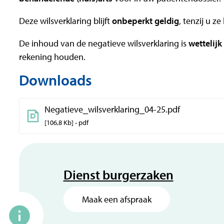
Deze wilsverklaring blijft
onbeperkt geldig
, tenzij u ze
De inhoud van de negatieve wilsverklaring is
wettelij
rekening houden.
Downloads
Negatieve_wilsverklaring_04-25.pdf
106,8 Kb
pdf
Contact
Dienst burgerzaken
Maak een afspraak