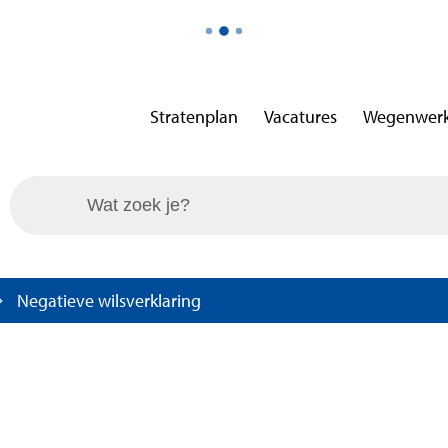
Stratenplan
Vacatures
Wegenwer
Wat zoek je?
Negatieve wilsverklaring