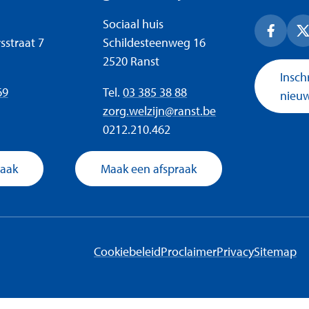
Adres
Sociaal huis
Facebo
X
sstraat 7
Schildesteenweg 16
,
2520
Ranst
Insch
Tel.
69
03 385 38 88
nieuw
E-mail
zorg.welzijn
@
ranst.be
mer
Ondernemingsnummer
0212.210.462
raak
Maak een afspraak
Cookiebeleid
Proclaimer
Privacy
Sitemap