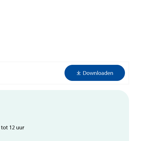
Downloaden
tot
12
uur