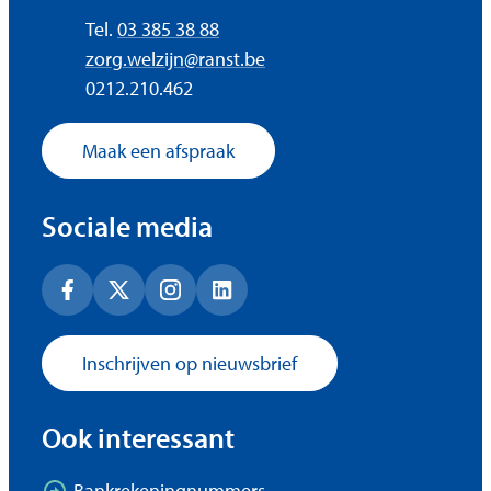
Tel.
03 385 38 88
E-mail
zorg.welzijn
@
ranst.be
Ondernemingsnummer
0212.210.462
Maak een afspraak
Sociale media
Facebook
X (Twitter)
Instagram
LinkedIn
Inschrijven op nieuwsbrief
Ook interessant
Bankrekeningnummers