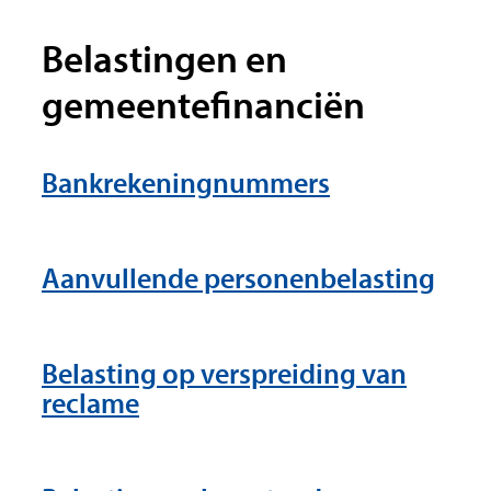
Belastingen en
gemeentefinanciën
Thema's
Bankrekeningnummers
Aanvullende personenbelasting
Belasting op verspreiding van
reclame