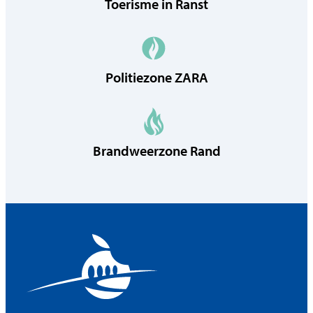
Toerisme in Ranst
Politiezone ZARA
Brandweerzone Rand